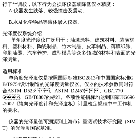
行了**调校，以下行为会损坏仪器或降低仪器精度：
A.仪器发生跌落、较强撞击及震动。
B.水及化学物品等液体渗入仪器。
光泽度仪系统介绍
单角度光泽度仪广泛用于：油漆涂料、建筑材料、装潢材
料、塑料材料、陶瓷制品、竹木制品、皮革制品、薄膜纸张、
印刷油墨、汽车养护、成型模具等众多领域的材料和表面的光
泽测量。
适用标准
单角度光泽度仪是按照国际标准ISO2813和中国国家标准G
B/T9754设计制造的光泽度测量仪器。仪器的技术参数同时符
合ASTM D523、ASTM D2457、GB/T770
6、GB/T8807的标准。各项性能指标均达到国家JJG696
-2002《镜向光泽度计和光泽度板》计量检定规程中**工作机
的要求。
仪器的光泽量值可溯源到上海市计量测试技术研究院（SIM
T）的光泽度国家基准。