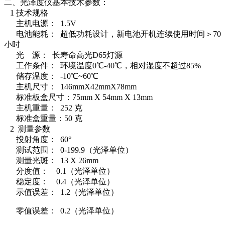
二、
光泽度仪
基本技术参数：
1 技术规格
主机电源： 1.5V
电池能耗： 超低功耗设计，新电池开机连续使用时间＞70
小时
光 源： 长寿命高光D65灯源
工作条件： 环境温度0℃-40℃，相对湿度不超过85%
储存温度： -10℃~60℃
主机尺寸： 146mmX42mmX78mm
标准板盒尺寸：75mm X 54mm X 13mm
主机重量： 252 克
标准盒重量：50 克
2 测量参数
投射角度： 60°
测试范围： 0-199.9（光泽单位）
测量光斑： 13 X 26mm
分度值： 0.1（光泽单位）
稳定度： 0.4（光泽单位）
示值误差： 1.2（光泽单位）
零值误差： 0.2（光泽单位）