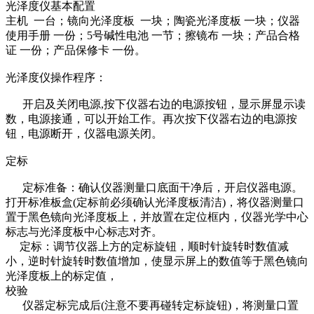
光泽度仪
基本配置
主机 一台；镜向光泽度板 一块；陶瓷光泽度板 一块；仪器
使用手册 一份；5号碱性电池 一节；擦镜布 一块；产品合格
证 一份；产品保修卡 一份。
光泽度仪
操作程序：
开启及关闭电源,按下仪器右边的电源按钮，显示屏显示读
数，电源接通，可以开始工作。再次按下仪器右边的电源按
钮，电源断开，仪器电源关闭。
定标
定标准备：确认仪器测量口底面干净后，开启仪器电源。
打开标准板盒(定标前必须确认光泽度板清洁)，将仪器测量口
置于黑色镜向光泽度板上，并放置在定位框内，仪器光学中心
标志与光泽度板中心标志对齐。
定标：调节仪器上方的定标旋钮，顺时针旋转时数值减
小，逆时针旋转时数值增加，使显示屏上的数值等于黑色镜向
光泽度板上的标定值，
校验
仪器定标完成后(注意不要再碰转定标旋钮)，将测量口置