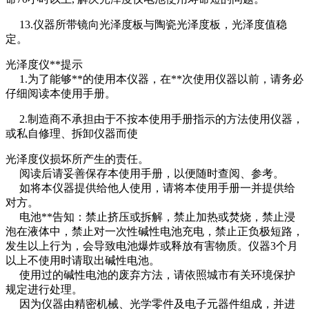
13.仪器所带镜向光泽度板与陶瓷光泽度板，光泽度值稳
定。
光泽度仪**提示
1.为了能够**的使用本仪器，在**次使用仪器以前，请务必
仔细阅读本使用手册。
2.制造商不承担由于不按本使用手册指示的方法使用仪器，
或私自修理、拆卸仪器而使
光泽度仪损坏所产生的责任。
阅读后请妥善保存本使用手册，以便随时查阅、参考。
如将本仪器提供给他人使用，请将本使用手册一并提供给
对方。
电池**告知：禁止挤压或拆解，禁止加热或焚烧，禁止浸
泡在液体中，禁止对一次性碱性电池充电，禁止正负极短路，
发生以上行为，会导致电池爆炸或释放有害物质。仪器3个月
以上不使用时请取出碱性电池。
使用过的碱性电池的废弃方法，请依照城市有关环境保护
规定进行处理。
因为仪器由精密机械、光学零件及电子元器件组成，并进