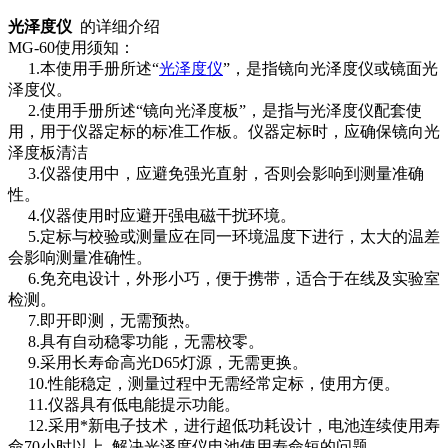
光泽度仪
的详细介绍
MG-60使用须知：
1.本使用手册所述“
光泽度仪
”，是指镜向光泽度仪或镜面光
泽度仪。
2.使用手册所述“镜向光泽度板”，是指与光泽度仪配套使
用，用于仪器定标的标准工作板。仪器定标时，应确保镜向光
泽度板清洁
3.仪器使用中，应避免强光直射，否则会影响到测量准确
性。
4.仪器使用时应避开强电磁干扰环境。
5.定标与校验或测量应在同一环境温度下进行，太大的温差
会影响测量准确性。
6.免充电设计，外形小巧，便于携带，适合于在线及实验室
检测。
7.即开即测，无需预热。
8.具有自动稳零功能，无需校零。
9.采用长寿命高光D65灯源，无需更换。
10.性能稳定，测量过程中无需经常定标，使用方便。
11.仪器具有低电能提示功能。
12.采用*新电子技术，进行超低功耗设计，电池连续使用寿
命70小时以上, 解决光泽度仪电池使用寿命短的问题。