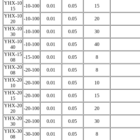
YHX-10
-10-100
0.01
0.05
15
15
YHX-10
-10-100
0.01
0.05
20
20
YHX-10
-10-100
0.01
0.05
30
30
YHX-10
-10-100
0.01
0.05
40
40
YHX-15
-15-100
0.01
0.05
8
08
YHX-20
-20-100
0.01
0.05
8
08
YHX-20
-20-100
0.01
0.05
10
10
YHX-20
-20-100
0.01
0.05
15
15
YHX-20
-20-100
0.01
0.05
20
20
YHX-20
-20-100
0.01
0.05
30
30
YHX-30
-30-100
0.01
0.05
8
08