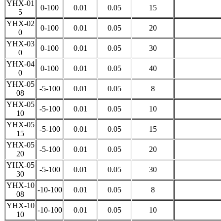
YHX-01
0-100
0.01
0.05
15
5
YHX-02
0-100
0.01
0.05
20
0
YHX-03
0-100
0.01
0.05
30
0
YHX-04
0-100
0.01
0.05
40
0
YHX-05
-5-100
0.01
0.05
8
08
YHX-05
-5-100
0.01
0.05
10
10
YHX-05
-5-100
0.01
0.05
15
15
YHX-05
-5-100
0.01
0.05
20
20
YHX-05
-5-100
0.01
0.05
30
30
YHX-10
-10-100
0.01
0.05
8
08
YHX-10
-10-100
0.01
0.05
10
10