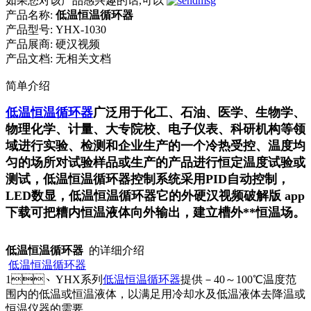
如果您对该产品感兴趣的话,可以
产品名称:
低温恒温循环器
产品型号:
YHX-1030
产品展商:
硬汉视频
产品文档:
无相关文档
简单介绍
低温恒温循环器
广泛用于化工、石油、医学、生物学、
物理化学、计量、大专院校、电子仪表、科研机构等领
域进行实验、检测和企业生产的一个冷热受控、温度均
匀的场所对试验样品或生产的产品进行恒定温度试验或
测试，低温恒温循环器控制系统采用PID自动控制，
LED数显，低温恒温循环器它的外硬汉视频破解版 app
下载可把糟内恒温液体向外输出，建立槽外**恒温场。
低温恒温循环器
的详细介绍
低温恒温循环器
1、YHX系列
低温恒温循环器
提供－40～100℃温度范
围内的低温或恒温液体，以满足用冷却水及低温液体去降温或
恒温仪器的需要。