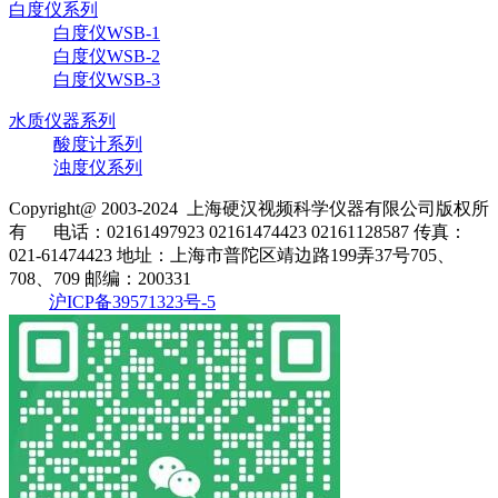
白度仪系列
白度仪WSB-1
白度仪WSB-2
白度仪WSB-3
水质仪器系列
酸度计系列
浊度仪系列
Copyright@ 2003-2024
上海硬汉视频科学仪器有限公司
版权所
有
电话：02161497923 02161474423 02161128587
传真：
021-61474423
地址：上海市普陀区靖边路199弄37号705、
708、709
邮编：200331
沪ICP备39571323号-5